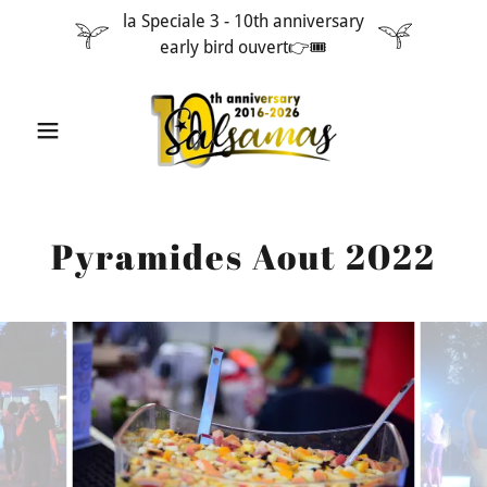
la Speciale 3 - 10th anniversary
early bird ouvert👉🎟️
Pyramides Aout 2022