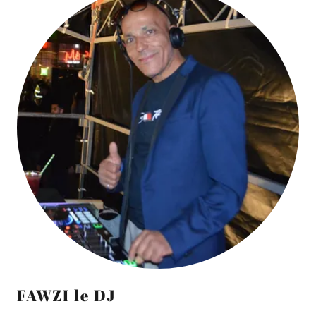
FAWZI le DJ