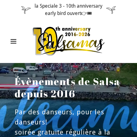
la Speciale 3 - 10th anniversary
early bird ouvert👉🎟️
Évènements de Salsa
depuis 2016
Par des danseurs, pour les
danseurs!
soirée gratuite régulière à la